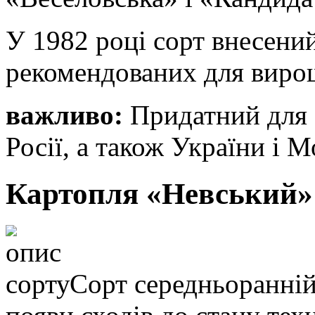
У 1982 році сорт внесений
рекомендованих для вирощ
важливо:
Придатний для о
Росії, а також України і 
Картопля «Невський»:
Сорт середньоранній