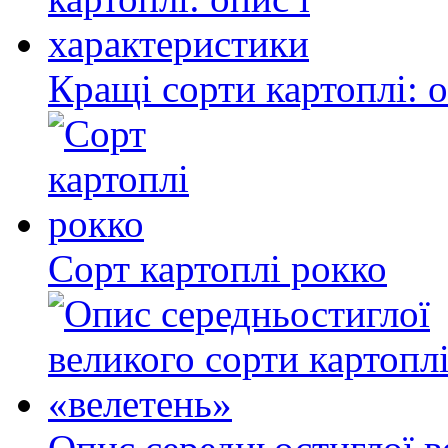
Кращі сорти картоплі: 
Сорт картоплі рокко