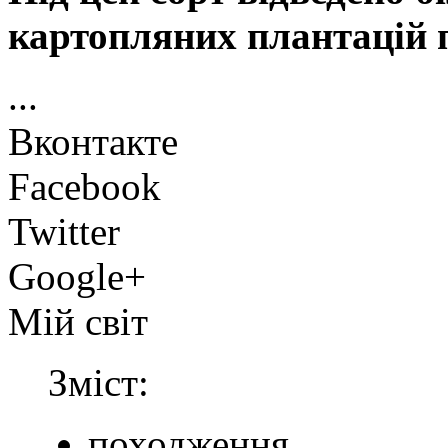
картопляних плантацій п
...
Вконтакте
Facebook
Twitter
Google+
Мій світ
Зміст:
походження