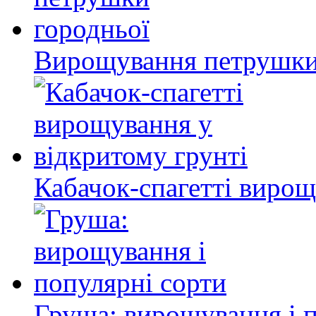
Вирощування петрушки
Кабачок-спагетті вирощ
Груша: вирощування і 