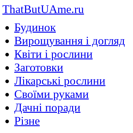
ThatButUAme.ru
Будинок
Вирощування і догляд
Квіти і рослини
Заготовки
Лікарські рослини
Своїми руками
Дачні поради
Різне