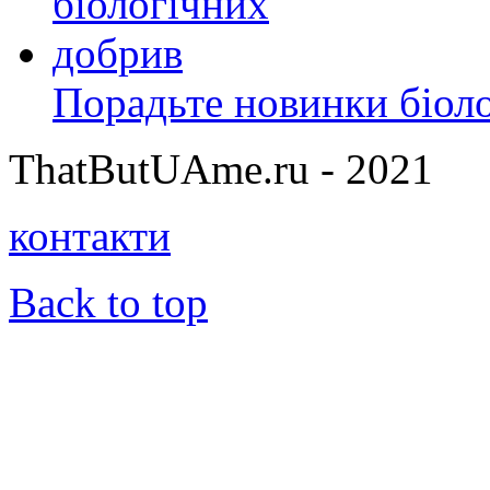
Порадьте новинки біол
ThatButUAme.ru - 2021
контакти
Back to top