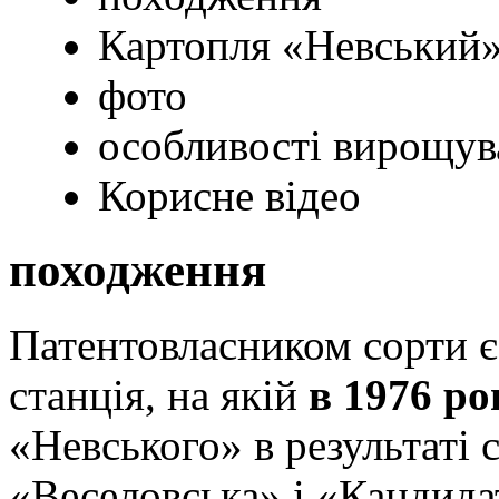
Картопля «Невський»
фото
особливості вирощув
Корисне відео
походження
Патентовласником сорти є
станція, на якій
в 1976 ро
«Невського» в результаті 
«Веселовська» і «Кандида