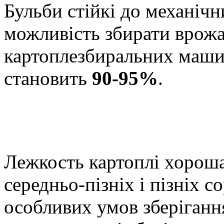
Бульби стійкі до механіч
можливість збирати врож
картоплезбиральних маш
становить
90-95%
.
Лежкость картоплі хороша
середньо-пізніх і пізніх с
особливих умов зберіганн