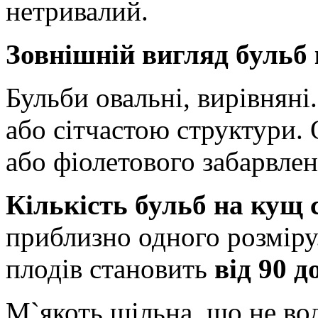
нетривалий.
Зовнішній вигляд бульб 
Бульби овальні, вирівняні
або сітчастою структури. 
або фіолетового забарвлен
Кількість бульб на кущ 
приблизно одного розміру
плодів становить
від 90 д
М`якоть щільна, що не вод