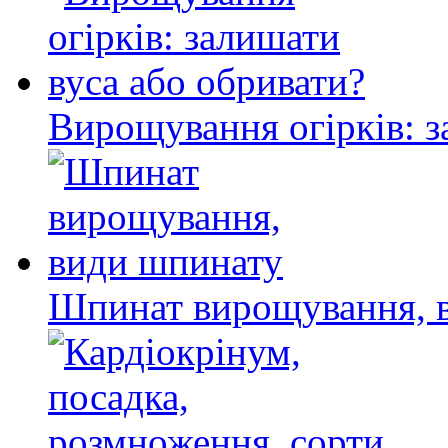
Вирощування огірків: з
Шпинат вирощування, 