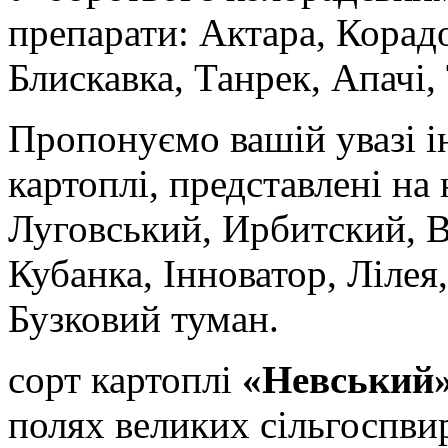
препарати: Актара, Корад
Блискавка, Танрек, Апачі, 
Пропонуємо вашій увазі і
картоплі, представлені на
Луговський, Ирбитский, В
Кубанка, Інноватор, Лілея
Бузковий туман.
сорт картоплі
«Невський
полях великих сільгоспви