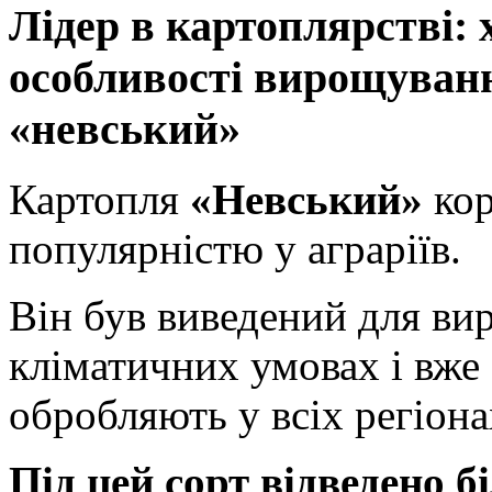
Лідер в картоплярстві: 
особливості вирощуван
«невський»
Картопля
«Невський»
кор
популярністю у аграріїв.
Він був виведений для ви
кліматичних умовах і вже 
обробляють у всіх регіон
Під цей сорт відведено б