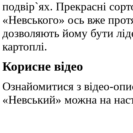
подвір`ях. Прекрасні сорт
«Невського» ось вже прот
дозволяють йому бути лід
картоплі.
Корисне відео
Ознайомитися з відео-опи
«Невський» можна на нас