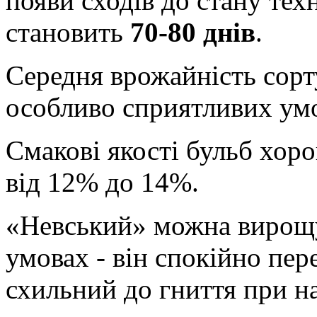
появи сходів до стану тех
становить
70-80 днів
.
Середня врожайність сор
особливо сприятливих ум
Смакові якості бульб хор
від 12% до 14%.
«Невський» можна вирощу
умовах - він спокійно пер
схильний до гниття при н