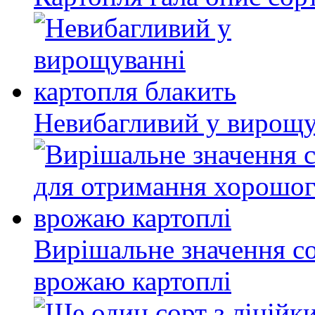
Невибагливий у вирощу
Вирішальне значення с
врожаю картоплі