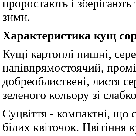
проростають і зберігають 
зими.
Характеристика кущ сор
Кущі картоплі пишні, сере
напівпрямостоячий, промі
добреоблиствені, листя се
зеленого кольору зі слабк
Суцвіття - компактні, що 
білих квіточок. Цвітіння 