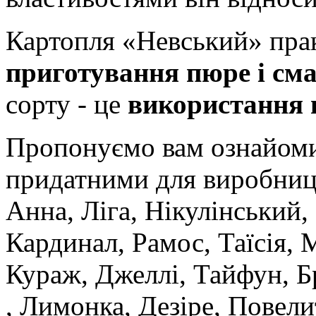
Картопля «Невський» пр
приготування пюре і см
сорту - це
використання в
Пропонуємо вам ознайомит
придатними для виробницт
Анна, Ліга, Нікулінський,
Кардинал, Рамос, Таїсія, 
Кураж, Джеллі, Тайфун, Бр
, Лимонка, Дезіре, Повели