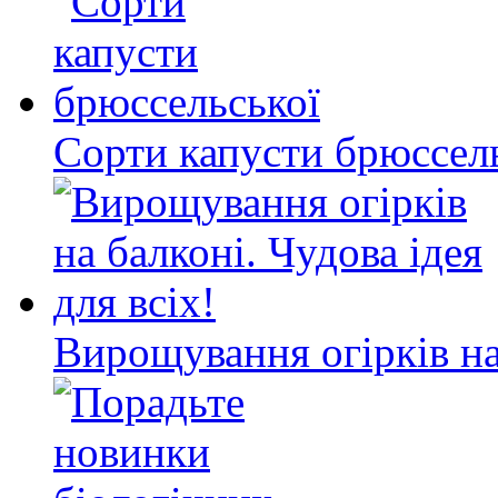
Сорти капусти брюссел
Вирощування огірків на 