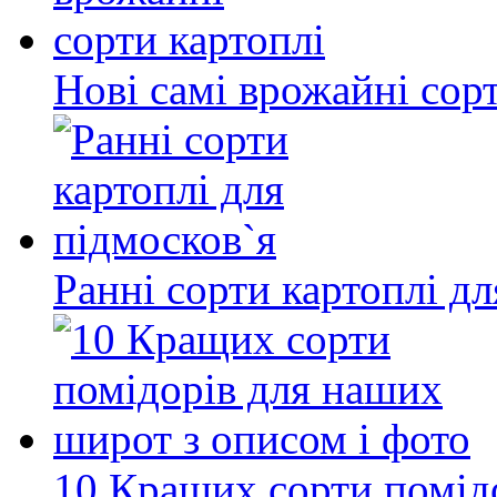
Нові самі врожайні сор
Ранні сорти картоплі дл
10 Кращих сорти помід