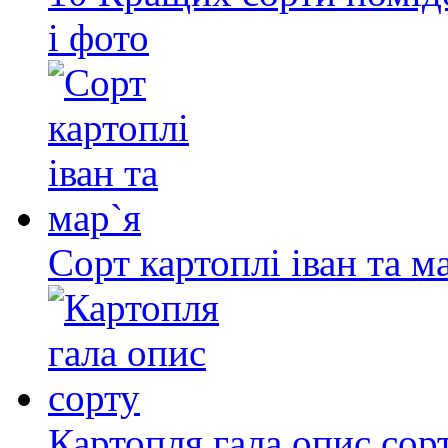
і фото
Сорт картоплі іван та м
Картопля гала опис сор