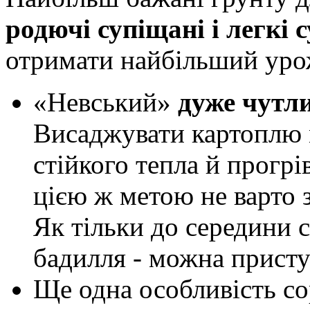
родючі супіщані і легкі 
отримати найбільший урож
«Невський»
дуже чутл
Висаджувати картоплю 
стійкого тепла й прогрі
цією ж метою не варто 
Як тільки до середини 
бадилля - можна присту
Ще одна особливість со