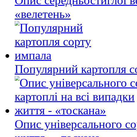
Опис середньостиглої в
«велетень»
Популярний картопля с
Опис універсального со