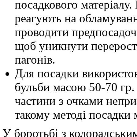
посадкового матеріалу.
реагують на обламуванн
проводити предпосадоч
щоб уникнути перерост
пагонів.
Для посадки використов
бульби масою 50-70 гр. 
частини з очками непр
такому методі посадки 
У боротьбі з колорадськи