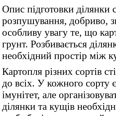
Опис підготовки ділянки с
розпушування, добриво, з
особливу увагу те, що ка
грунт. Розбивається ділян
необхідний простір між 
Картопля різних сортів ст
до всіх. У кожного сорту 
імунітет, але організовув
ділянки та кущів необхідн