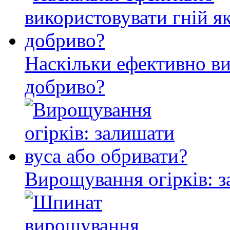
Наскільки ефективно ви
добриво?
Вирощування огірків: з