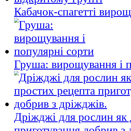
Кабачок-спагетті вирощ
Груша: вирощування і 
Дріжджі для рослин як 
приготування добрив з 