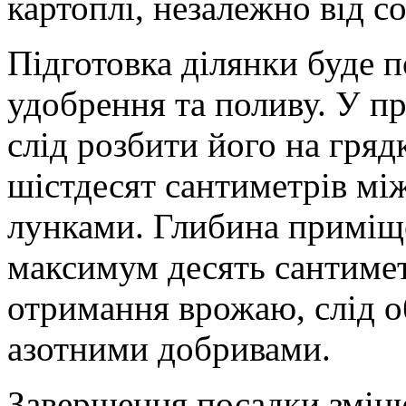
картоплі, незалежно від со
Підготовка ділянки буде п
удобрення та поливу. У про
слід розбити його на гряд
шістдесят сантиметрів між
лунками. Глибина приміщ
максимум десять сантиме
отримання врожаю, слід о
азотними добривами.
Завершення посадки зміню