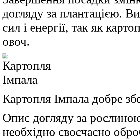
догляду за плантацією. Ви
сил і енергії, так як карт
овоч.
Картопля Імпала добре збе
Опис догляду за рослиною
необхідно своєчасно оброб