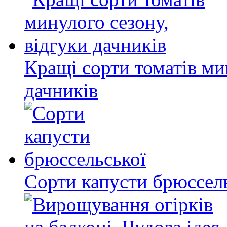
Кращі сорти томатів ми
дачників
Сорти капусти брюссел