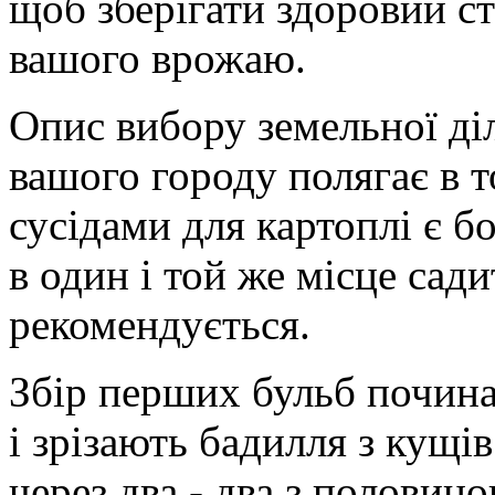
щоб зберігати здоровий ст
вашого врожаю.
Опис вибору земельної ді
вашого городу полягає в 
сусідами для картоплі є бо
в один і той же місце сад
рекомендується.
Збір перших бульб починає
і зрізають бадилля з кущі
через два - два з половин