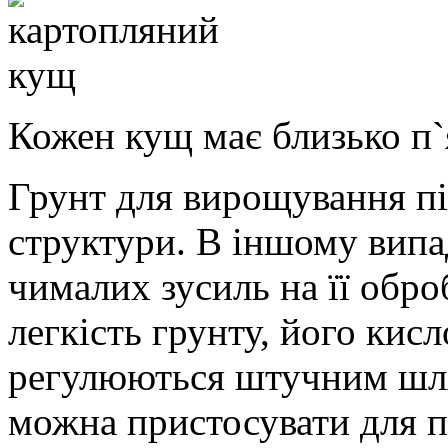
Кожен кущ має близько п`
Грунт для вирощування пі
структури. В іншому випа
чималих зусиль на її оброб
легкість грунту, його кисл
регулюються штучним шля
можна пристосувати для п