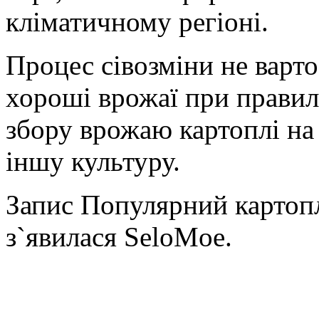
кліматичному регіоні.
Процес сівозміни не варто
хороші врожаї при правил
збору врожаю картоплі на
іншу культуру.
Запис Популярний картоп
з`явилася SeloMoe.