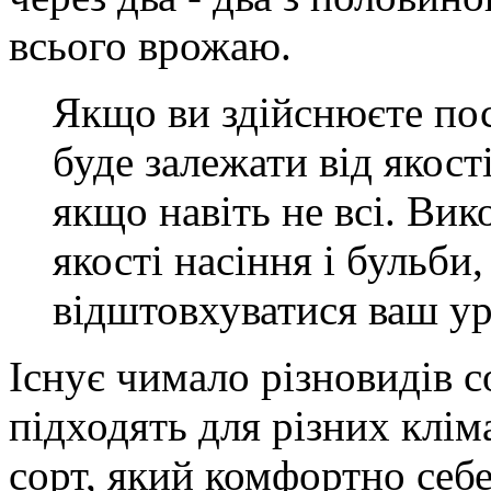
всього врожаю.
Якщо ви здійснюєте пос
буде залежати від якост
якщо навіть не всі. Вик
якості насіння і бульби,
відштовхуватися ваш уро
Існує чимало різновидів со
підходять для різних клі
сорт, який комфортно себ