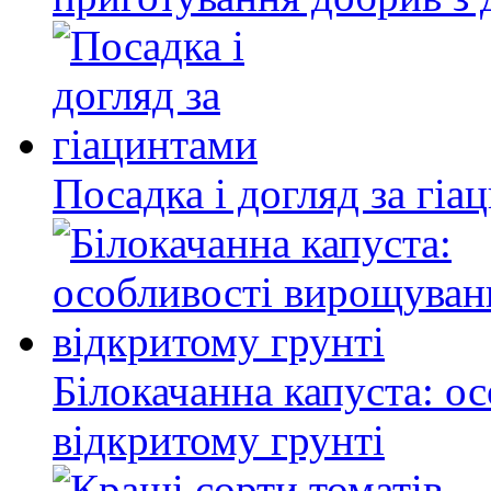
Посадка і догляд за гіа
Білокачанна капуста: о
відкритому грунті