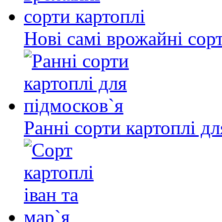
Нові самі врожайні сор
Ранні сорти картоплі дл