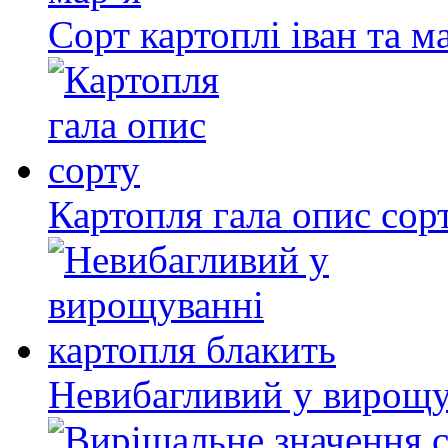
Сорт картоплі іван та м
Картопля гала опис сор
Невибагливий у вирощу