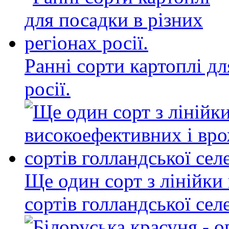
Ранні сорти картоплі дл
росії.
Ще один сорт з лінійки
сортів голландської се