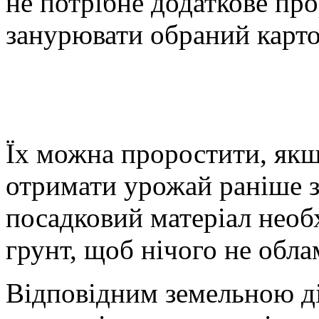
не потрібне додаткове пр
занурювати обраний карто
Їх можна проростити, якщ
отримати урожай раніше 
посадковий матеріал необ
грунт, щоб нічого не обла
Відповідним земельною д