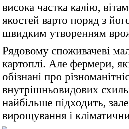
висока частка калію, віта
якостей варто поряд з йог
швидким утворенням вро
Рядовому споживачеві мал
картоплі. Але фермери, я
обізнані про різноманітніс
внутрішньовидових схильн
найбільше підходить, зале
вирощування і кліматични