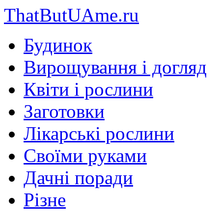
ThatButUAme.ru
Будинок
Вирощування і догляд
Квіти і рослини
Заготовки
Лікарські рослини
Своїми руками
Дачні поради
Різне