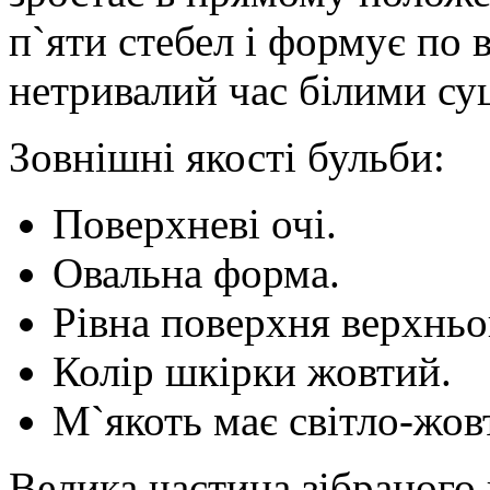
п`яти стебел і формує по 
нетривалий час білими су
Зовнішні якості бульби:
Поверхневі очі.
Овальна форма.
Рівна поверхня верхньо
Колір шкірки жовтий.
М`якоть має світло-жов
Велика частина зібраного