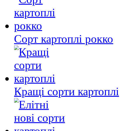
Сорт картоплі рокко
Кращі сорти картоплі