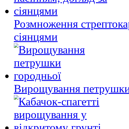
Розмноження стрептокар
сіянцями
Вирощування петрушки