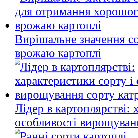
Вирішальне значення с
врожаю картоплі
Лідер в картоплярстві: 
особливості вирощуван