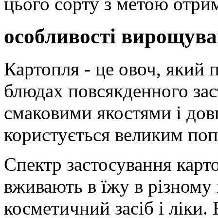
цього сорту з метою отри
особливості вирощув
Картопля - це овоч, який 
блюдах повсякденного заст
смаковими якостями і дов
користується великим поп
Спектр застосування карто
вживають в їжу в різному
косметичний засіб і ліки.