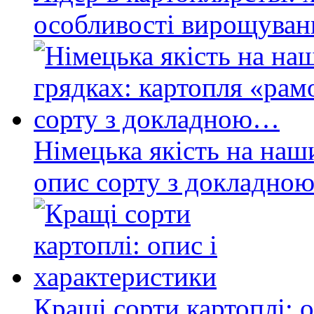
особливості вирощуван
Німецька якість на наш
опис сорту з докладн
Кращі сорти картоплі: 