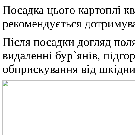
Посадка цього картоплі кв
рекомендується дотримува
Після посадки догляд поля
видаленні бур`янів, підгор
обприскування від шкідни