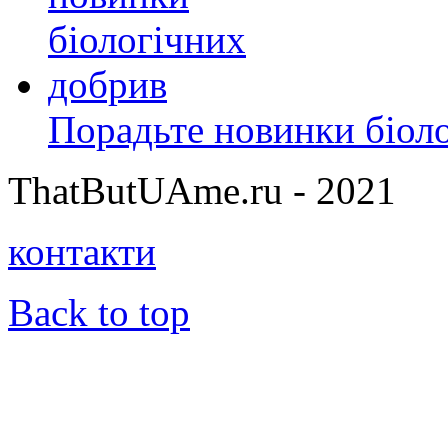
Порадьте новинки біол
ThatButUAme.ru - 2021
контакти
Back to top