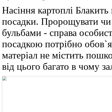
Насіння картоплі Блакить
посадки. Пророщувати чи 
бульбами - справа особист
посадкою потрібно обов`я
матеріал не містить пошко
від цього багато в чому з