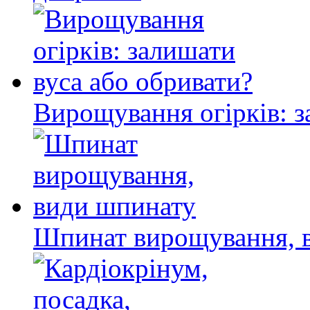
Вирощування огірків: з
Шпинат вирощування, 