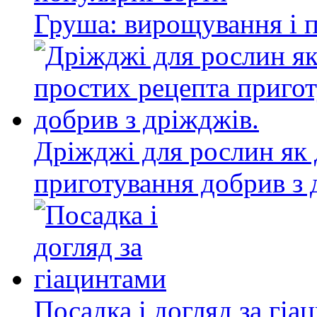
Груша: вирощування і 
Дріжджі для рослин як 
приготування добрив з 
Посадка і догляд за гіа