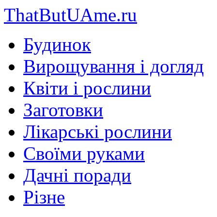
ThatButUAme.ru
Будинок
Вирощування і догляд
Квіти і рослини
Заготовки
Лікарські рослини
Своїми руками
Дачні поради
Різне