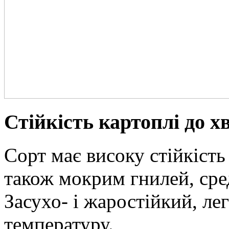
Стійкість картоплі до х
Сорт має високу стійкість
також мокрим гнилей, сре
Засухо- і жаростійкий, л
температуру.