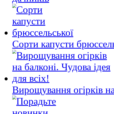
Сорти капусти брюссел
Вирощування огірків на 