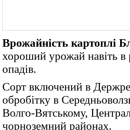
Врожайність картоплі Б
хороший урожай навіть в 
опадів.
Сорт включений в Держреє
обробітку в Середньоволз
Волго-Вятському, Центра
чорноземний районах.