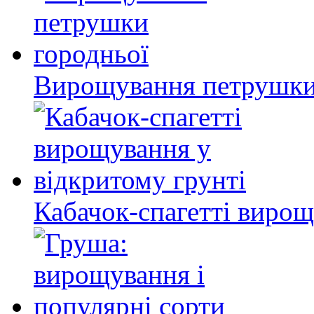
Вирощування петрушки
Кабачок-спагетті вирощ