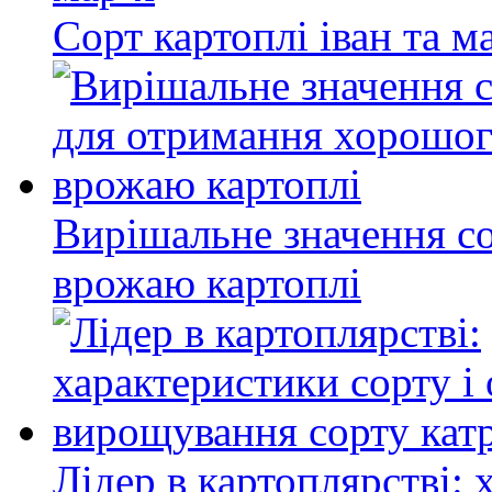
Сорт картоплі іван та м
Вирішальне значення с
врожаю картоплі
Лідер в картоплярстві: 