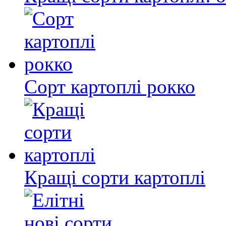
Сорт картоплі рокко
Кращі сорти картоплі