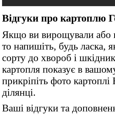
Відгуки про картоплю Г
Якщо ви вирощували або в
то напишіть, будь ласка, я
сорту до хвороб і шкідник
картопля показує в вашом
прикріпіть фото картоплі
ділянці.
Ваші відгуки та доповне