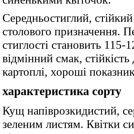
Середньостиглий, стійкий
столового призначення. Пе
стиглості становить 115-1
відмінний смак, стійкість
картоплі, хороші показник
характеристика сорту
Кущ напіврозкидистий, сер
зеленим листям. Квітки си