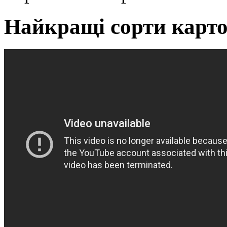
Найкращі сорти картоп