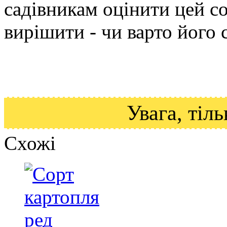
садівникам оцінити цей со
вирішити - чи варто його 
Увага, ті
Схожі