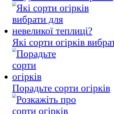
Які сорти огірків вибра
Порадьте сорти огірків