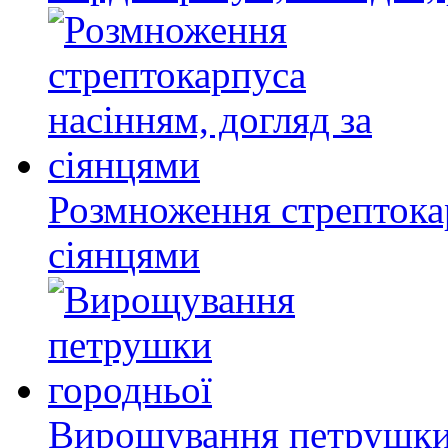
Розмноження стрептокар
сіянцями
Вирощування петрушки