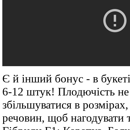
Є й інший бонус - в букеті
6-12 штук! Плодючість не
збільшуватися в розмірах,
речовин, щоб нагодувати т