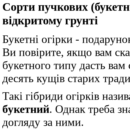
Сорти пучкових (букетн
відкритому грунті
Букетні огірки - подаруно
Ви повірите, якщо вам ска
букетного типу дасть вам 
десять кущів старих тради
Такі гібриди огірків нази
букетний
. Однак треба зн
догляду за ними.