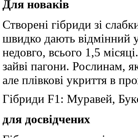
Для новаків
Створені гібриди зі слаб
швидко дають відмінний у
недовго, всього 1,5 місяц
зайві пагони. Рослинам, як
але плівкові укриття в про
Гібриди F1: Муравей, Буке
для досвідчених