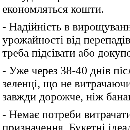
економляться кошти.
- Надійність в вирощуванн
урожайності від перепадів
треба підсівати або докуп
- Уже через 38-40 днів піс
зеленці, що не витрачаючи
завжди дорожче, ніж бана
- Немає потреби витрачати
призначення. Букетні ідеа