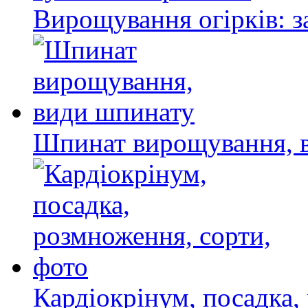
Вирощування огірків: з
Шпинат вирощування, 
Кардіокрінум, посадка,