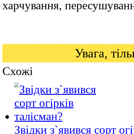
харчування, пересушування
Увага, ті
Схожі
Звідки з`явився сорт ог