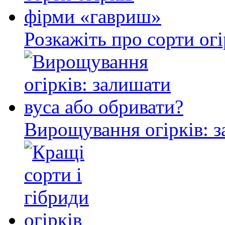
Розкажіть про сорти ог
Вирощування огірків: з