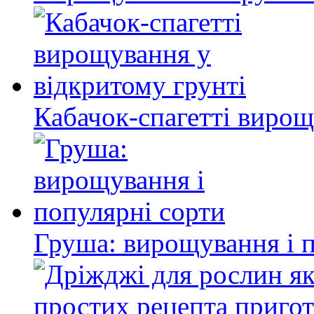
Кабачок-спагетті вирощ
Груша: вирощування і 