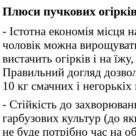
Плюси пучкових огіркі
- Істотна економія місця на
чоловік можна вирощувати
вистачить огірків і на їжу,
Правильний догляд дозвол
10 кг смачних і негорькіх 
- Стійкість до захворюва
гарбузових культур (до як
не буде потрібно час на о