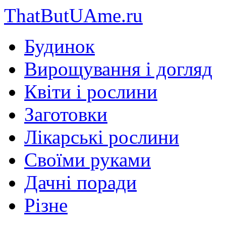
ThatButUAme.ru
Будинок
Вирощування і догляд
Квіти і рослини
Заготовки
Лікарські рослини
Своїми руками
Дачні поради
Різне