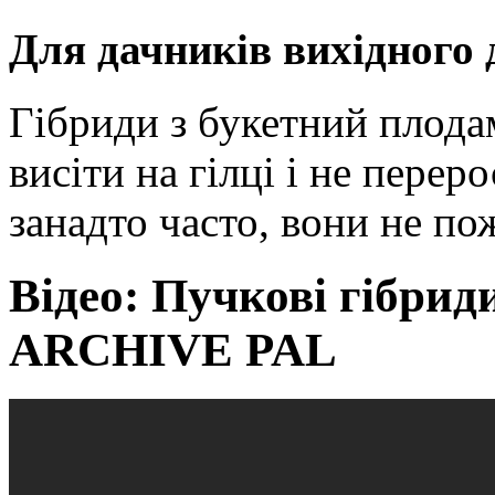
Для дачників вихідного 
Гібриди з букетний плод
висіти на гілці і не перер
занадто часто, вони не по
Відео: Пучкові гібри
ARCHIVE PAL