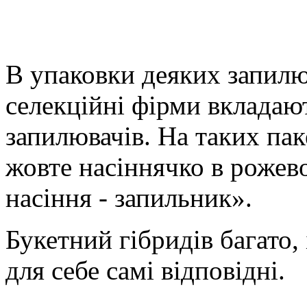
В упаковки деяких запилю
селекційні фірми вкладаю
запилювачів. На таких пак
жовте насіннячко в рожево
насіння - запильник».
Букетний гібридів багато, 
для себе самі відповідні.