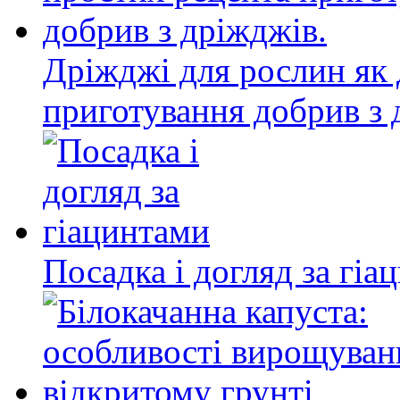
Дріжджі для рослин як 
приготування добрив з 
Посадка і догляд за гіа