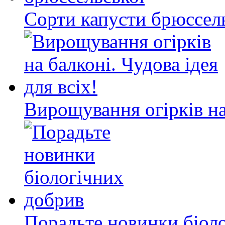
Сорти капусти брюссел
Вирощування огірків на 
Порадьте новинки біол