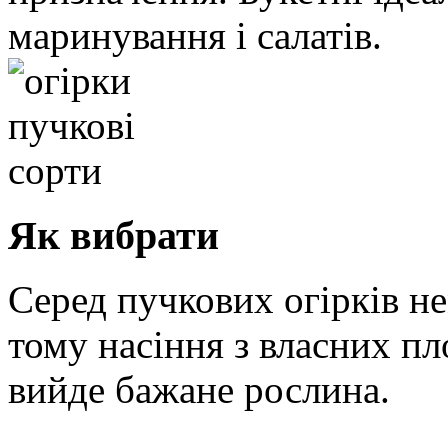
маринування і салатів.
Як вибрати
Серед пучкових огірків не
тому насіння з власних пл
вийде бажане рослина.