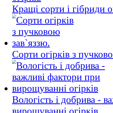
Кращі сорти і гібриди о
Сорти огірків з пучково
Вологість і добрива - в
вирощуванні огірків