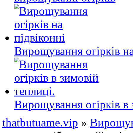
Вирощування огірків на
Вирощування огірків в 
thatbutuame.vip
»
Вирощув