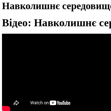
Навколишнє середовище
Відео: Навколишнє се