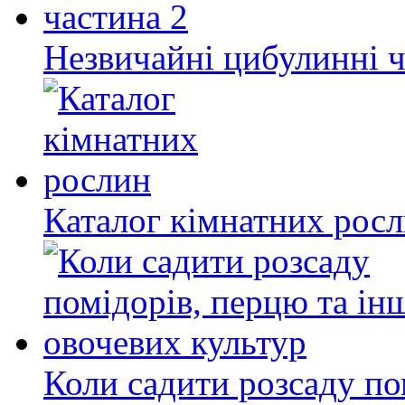
Незвичайні цибулинні ч
Каталог кімнатних рос
Коли садити розсаду по