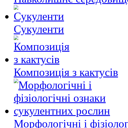
Сукуленти
Композиція з кактусів
Морфологічні і фізіоло