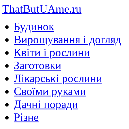
ThatButUAme.ru
Будинок
Вирощування і догляд
Квіти і рослини
Заготовки
Лікарські рослини
Своїми руками
Дачні поради
Різне