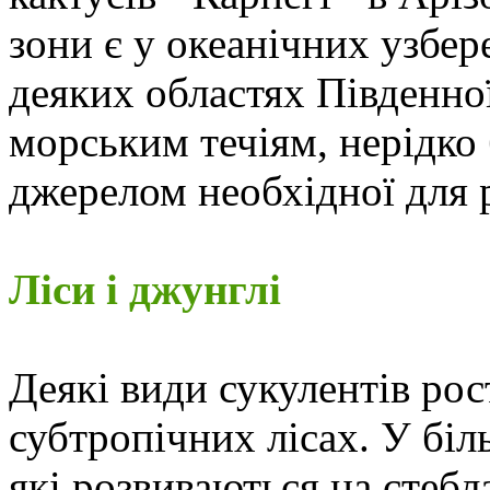
зони є у океанічних узбере
деяких областях Південно
морським течіям, нерідко 
джерелом необхідної для 
Ліси і джунглі
Деякі види сукулентів рос
субтропічних лісах. У біль
які розвиваються на стебл