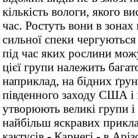
кількість вологи, якого в
час. Ростуть вони в зонах 
сильної спеки чергуються
під час яких рослини мож
цієї групи належить багато
наприклад, на бідних ґрун
південного заходу США і 
утворюють великі групи і 
найбільш яскравих прикла
кактусів - Карнегі - в Арі