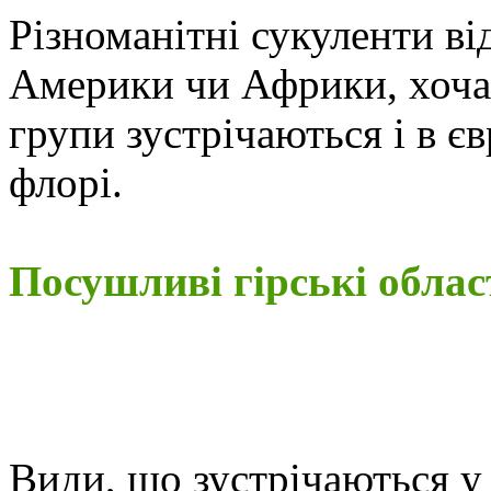
Різноманітні сукуленти в
Америки чи Африки, хоча 
групи зустрічаються і в єв
флорі.
Посушливі гірські облас
Види, що зустрічаються у 