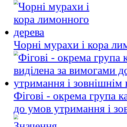
Чорні мурахи і кора ли
Фігові - окрема група к
до умов утримання і зо