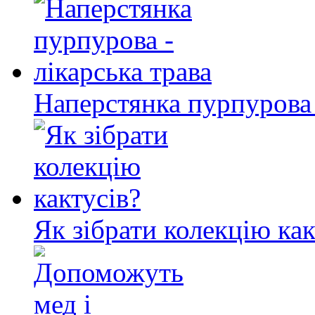
Наперстянка пурпурова 
Як зібрати колекцію как