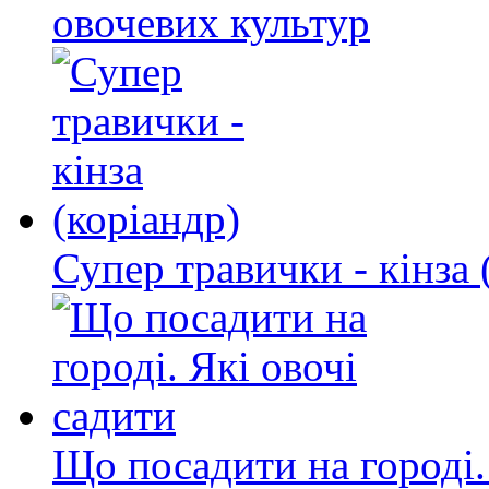
овочевих культур
Супер травички - кінза 
Що посадити на городі.