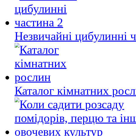
Незвичайні цибулинні ч
Каталог кімнатних рос