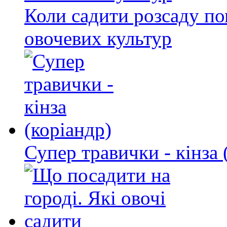
Коли садити розсаду по
овочевих культур
Супер травички - кінза 