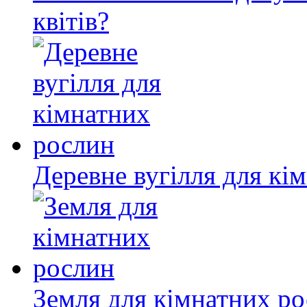
квітів?
Деревне вугілля для кі
Земля для кімнатних р