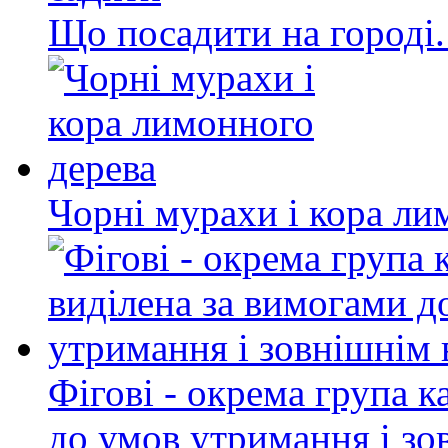
Що посадити на городі.
Чорні мурахи і кора ли
Фігові - окрема група к
до умов утримання і зо