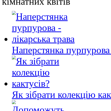
кімнатних квітів
Наперстянка пурпурова 
Як зібрати колекцію как