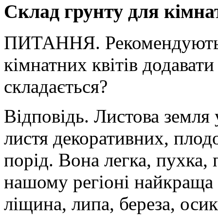
Склад грунту для кімна
ПИТАННЯ. Рекомендують 
кімнатних квітів додавати
складається?
Відповідь. Листова земля
листя декоративних, плод
порід. Вона легка, пухка,
нашому регіоні найкраща т
ліщина, липа, береза, осик