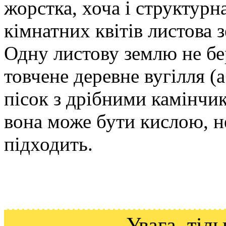
жорстка, хоча і структурн
кімнатних квітів листова з
Одну листову землю не бер
товчене деревне вугілля (
пісок з дрібними камінчик
вона може бути кислою, не
підходить.
Увага, ті