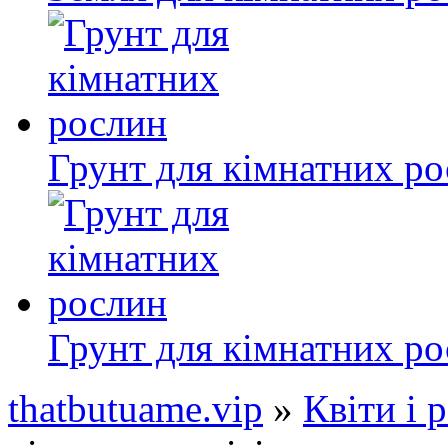
Грунт для кімнатних р
Грунт для кімнатних р
thatbutuame.vip
»
Квіти і 