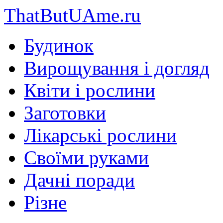
ThatButUAme.ru
Будинок
Вирощування і догляд
Квіти і рослини
Заготовки
Лікарські рослини
Своїми руками
Дачні поради
Різне