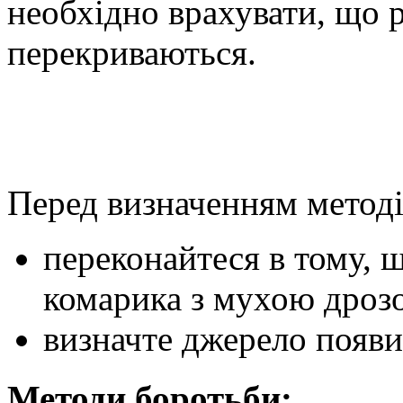
необхідно врахувати, що р
перекриваються.
Перед визначенням методі
переконайтеся в тому, 
комарика з мухою дроз
визначте джерело появи
Методи боротьби: