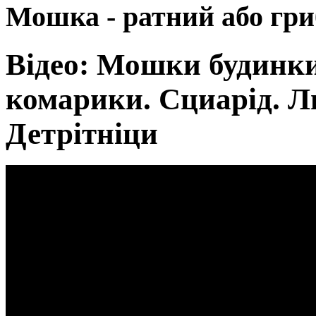
Мошка - ратний або гр
Відео: Мошки будинки
комарики. Сциарід. Л
Детрітніци