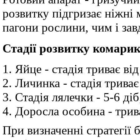
розвитку підгризає ніжні 
пагони рослини, чим і за
Стадії розвитку комарик
Яйце - стадія триває від
Личинка - стадія триває 
Стадія лялечки - 5-6 діб
Доросла особина - трива
При визначенні стратегії 