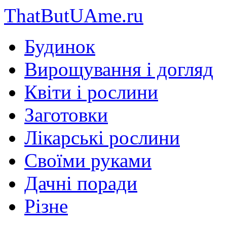
ThatButUAme.ru
Будинок
Вирощування і догляд
Квіти і рослини
Заготовки
Лікарські рослини
Своїми руками
Дачні поради
Різне