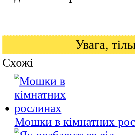
Увага, ті
Схожі
Мошки в кімнатних ро