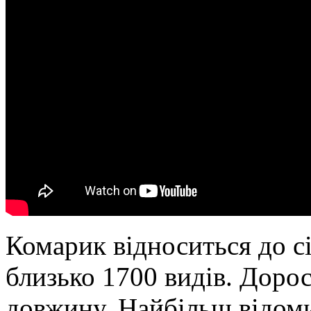
Комарик відноситься до с
близько 1700 видів. Дорос
довжину. Найбільш відоми