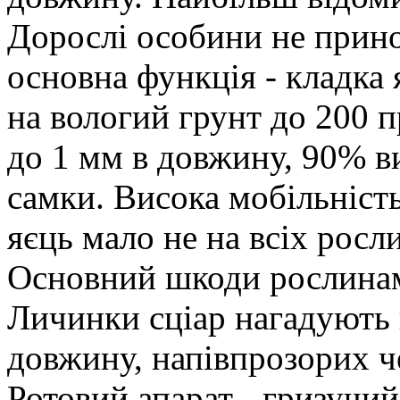
Дорослі особини не прино
основна функція - кладка 
на вологий грунт до 200 
до 1 мм в довжину, 90% в
самки. Висока мобільність
яєць мало не на всіх росл
Основний шкоди рослинам
Личинки сціар нагадують 
довжину, напівпрозорих че
Ротовий апарат - гризучий