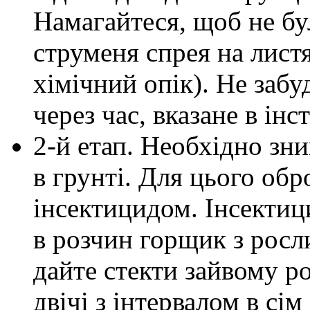
Намагайтеся, щоб не б
струменя спрея на лист
хімічний опік). Не заб
через час, вказане в інст
2-й етап. Необхідно зн
в грунті. Для цього обр
інсектицидом. Інсектици
в розчин горщик з росл
дайте стекти зайвому р
двічі з інтервалом в сім 