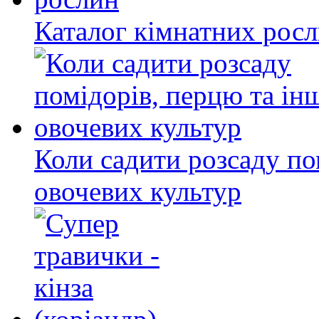
Каталог кімнатних рос
Коли садити розсаду по
овочевих культур