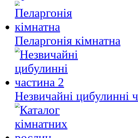
Пеларгонія кімнатна
Незвичайні цибулинні ч