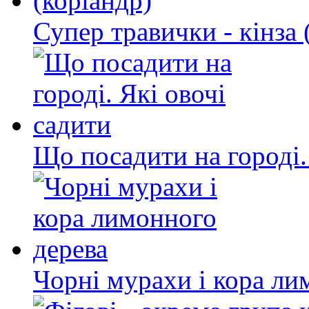
Супер травички - кінза 
Що посадити на городі.
Чорні мурахи і кора ли