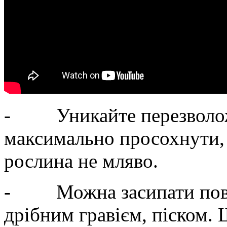
- Уникайте перезволожен
максимально просохнути, 
рослина не мляво.
- Можна засипати пове
дрібним гравієм, піском.