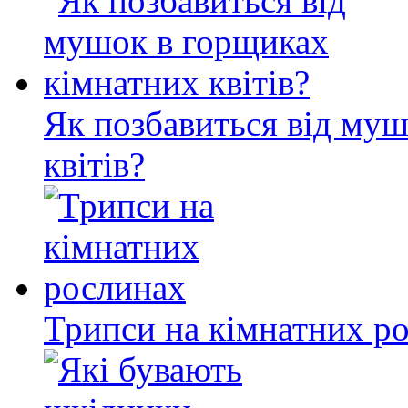
Як позбавиться від му
квітів?
Трипси на кімнатних р