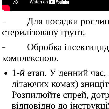
- Для посадки рослин в
стерилізовану грунт.
- Обробка інсектицида
комплексною.
1-й етап. У денний час,
літаючих комах) знищіт
Розпилюйте спрей, дот
відповідно до інструкці