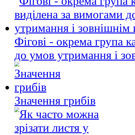
Фігові - окрема група к
до умов утримання і зо
Значення грибів