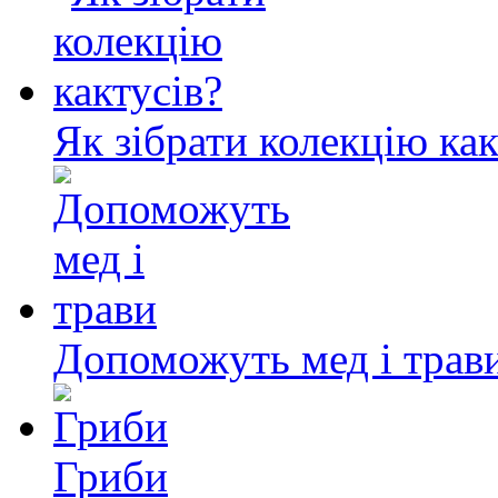
Як зібрати колекцію как
Допоможуть мед і трав
Гриби